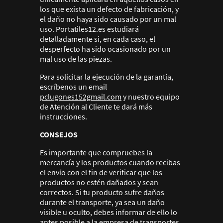
los que exista un defecto de fabricación, y
el daño no haya sido causado por un mal
uso. Portatiles12.es estudiará
detalladamente si, en cada caso, el
desperfecto ha sido ocasionado por un
mal uso de las piezas.
Para solicitar la ejecución de la garantía,
escríbenos un email
pclugones152gmail.com
y nuestro equipo
de Atención al Cliente te dará más
instrucciones.
CONSEJOS
Es importante que compruebes la
mercancía y los productos cuando recibas
el envío con el fin de verificar que los
productos no estén dañados y sean
correctos. Si tu producto sufre daños
durante el transporte, ya sea un daño
visible u oculto, debes informar de ello lo
antes posible a la empresa de transportes.