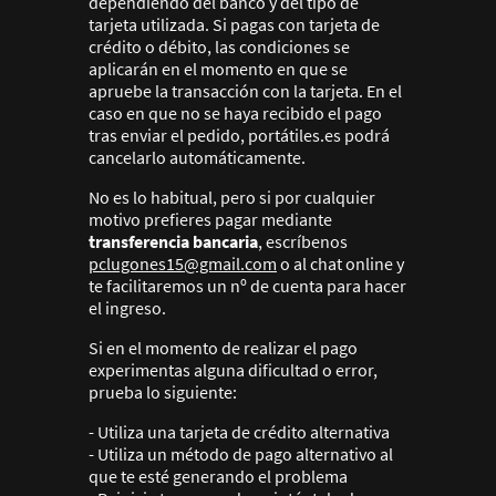
dependiendo del banco y del tipo de
tarjeta utilizada. Si pagas con tarjeta de
crédito o débito, las condiciones se
aplicarán en el momento en que se
apruebe la transacción con la tarjeta. En el
caso en que no se haya recibido el pago
tras enviar el pedido, portátiles.es podrá
cancelarlo automáticamente.
No es lo habitual, pero si por cualquier
motivo prefieres pagar mediante
transferencia bancaria
, escríbenos
pclugones15@gmail.com
o al chat online y
te facilitaremos un nº de cuenta para hacer
el ingreso.
Si en el momento de realizar el pago
experimentas alguna dificultad o error,
prueba lo siguiente:
- Utiliza una tarjeta de crédito alternativa
- Utiliza un método de pago alternativo al
que te esté generando el problema