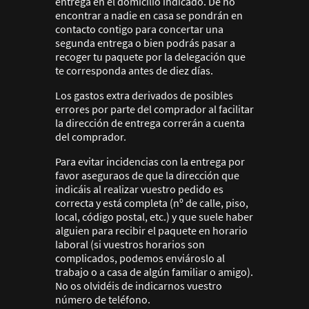
entrega en el domicilio indicado. De no
encontrar a nadie en casa se pondrán en
contacto contigo para concertar una
segunda entrega o bien podrás pasar a
recoger tu paquete por la delegación que
te corresponda antes de diez días.
Los gastos extra derivados de posibles
errores por parte del comprador al facilitar
la dirección de entrega correrán a cuenta
del comprador.
Para evitar incidencias con la entrega por
favor aseguraos de que la dirección que
indicáis al realizar vuestro pedido es
correcta y está completa (nº de calle, piso,
local, código postal, etc.) y que suele haber
alguien para recibir el paquete en horario
laboral (si vuestros horarios son
complicados, podemos enviároslo al
trabajo o a casa de algún familiar o amigo).
No os olvidéis de indicarnos vuestro
número de teléfono.