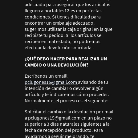
adecuado para asegurar que los artículos
lleguen a portatiles12.es en perfectas
condiciones. Si tienes dificultad para
encontrar un embalaje adecuado,
sugerimos utilizar la caja original en la que
recibiste tu pedido. Si los artículos se
reciben en mal estado, no podremos
efectuar la devolución solicitada.
¿QUÉ DEBO HACER PARA REALIZAR UN
CAMBIO O UNA DEVOLUCIÓN?
Escríbenos un emaill
pclugones15@gmail.com
avisando de tu
intención de cambiar o devolver algún
artículo y te indicaremos cómo proceder.
Normalmente, el proceso es el siguiente:
Solicitar el cambio o la devolución por mail
a pclugones15@gmail.com en un plazo no
superior a 3 días naturales siguientes a la
fecha de recepción del producto. Para
ayudarnos a seguir mejorando, te