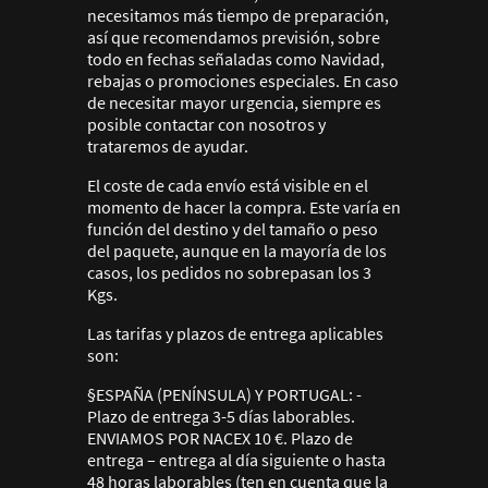
necesitamos más tiempo de preparación,
así que recomendamos previsión, sobre
todo en fechas señaladas como Navidad,
rebajas o promociones especiales. En caso
de necesitar mayor urgencia, siempre es
posible contactar con nosotros y
trataremos de ayudar.
El coste de cada envío está visible en el
momento de hacer la compra. Este varía en
función del destino y del tamaño o peso
del paquete, aunque en la mayoría de los
casos, los pedidos no sobrepasan los 3
Kgs.
Las tarifas y plazos de entrega aplicables
son:
§ESPAÑA (PENÍNSULA) Y PORTUGAL: -
Plazo de entrega 3-5 días laborables.
ENVIAMOS POR NACEX 10 €. Plazo de
entrega – entrega al día siguiente o hasta
48 horas laborables (ten en cuenta que la